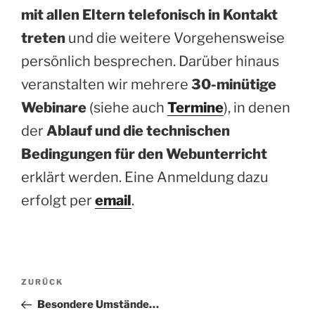
mit allen Eltern telefonisch in Kontakt
treten
und die weitere Vorgehensweise
persönlich besprechen. Darüber hinaus
veranstalten wir mehrere
30-minütige
Webinare
(siehe auch
Termine
), in denen
der
Ablauf und die technischen
Bedingungen für den Webunterricht
erklärt werden. Eine Anmeldung dazu
erfolgt per
email
.
Beitragsnavigation
Vorheriger
ZURÜCK
Beitrag
Besondere Umstände…