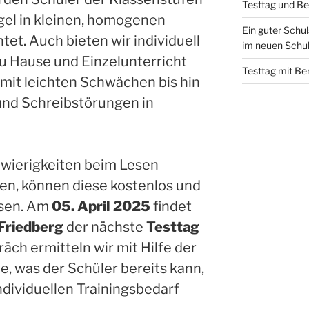
Testtag und Be
Regel in kleinen, homogenen
Ein guter Schu
et. Auch bieten wir individuell
im neuen Schul
u Hause und Einzelunterricht
Testtag mit Be
 mit leichten Schwächen bis hin
und Schreibstörungen in
hwierigkeiten beim Lesen
en, können diese kostenlos und
ssen. Am
05. April 2025
findet
 Friedberg
der nächste
Testtag
äch ermitteln wir mit Hilfe der
 was der Schüler bereits kann,
ndividuellen Trainingsbedarf