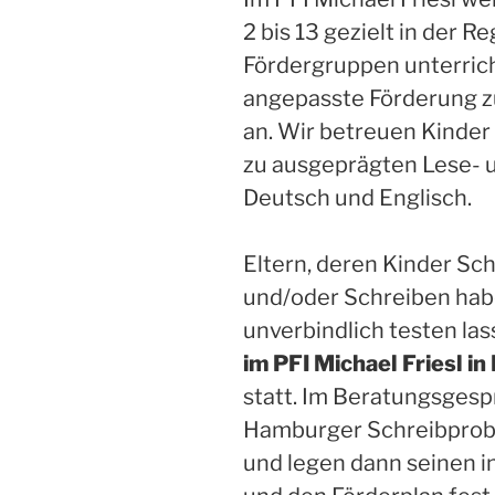
2 bis 13 gezielt in der 
Fördergruppen unterricht
angepasste Förderung z
an. Wir betreuen Kinder
zu ausgeprägten Lese- 
Deutsch und Englisch.
Eltern, deren Kinder Sc
und/oder Schreiben hab
unverbindlich testen la
im PFI Michael Friesl in
statt. Im Beratungsgespr
Hamburger Schreibprobe,
und legen dann seinen i